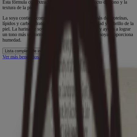
Esta fórmula con extracto de soya mejora el aspecto del tono y la
textura de la piel.
La soya contiene compuestos antioxidantes, además de proteínas,
lípidos y carbohidratos que aumentan la luminosidad y el brillo de la
piel. La harina de soya mejora la textura de la piel y ayuda a lograr
un tono más uniforme, mientras que el extracto de soya proporciona
humedad.
Lista completa de ingredientes
Ver más beneficios de la soja