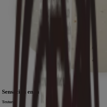
Sensación en la piel
Textura: